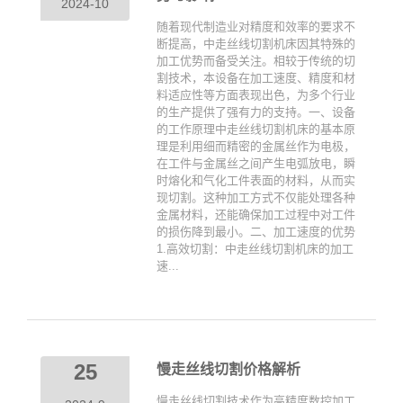
2024-10
随着现代制造业对精度和效率的要求不
断提高，中走丝线切割机床因其特殊的
加工优势而备受关注。相较于传统的切
割技术，本设备在加工速度、精度和材
料适应性等方面表现出色，为多个行业
的生产提供了强有力的支持。一、设备
的工作原理中走丝线切割机床的基本原
理是利用细而精密的金属丝作为电极，
在工件与金属丝之间产生电弧放电，瞬
时熔化和气化工件表面的材料，从而实
现切割。这种加工方式不仅能处理各种
金属材料，还能确保加工过程中对工件
的损伤降到最小。二、加工速度的优势
1.高效切割：中走丝线切割机床的加工
速...
25
慢走丝线切割价格解析
慢走丝线切割技术作为高精度数控加工