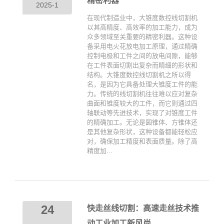
精密利器
2025-1
在现代制造业中，大锥度数控线切割机
以其高精度、高效率的加工能力，成为
众多领域至关重要的精密利器。这种设
备采用电火花放电加工原理，通过精确
控制电极和工件之间的放电间隙，能够
在工件表面切割出复杂而精细的形状和
结构。大锥度数控线切割机之所以得
名，是因为它具备处理大锥度工件的能
力。传统的线切割机往往难以应对复杂
曲面和锥度较大的工件，而它则通过四
轴联动等先进技术，实现了对锥度工件
的精确加工。无论是圆锥体、方锥体还
是其他复杂形状，这种设备都能轻松应
对，确保加工精度和表面质量。除了高
精度加...
24
快走丝线切割：高速走丝技术推
动工业加工新风尚