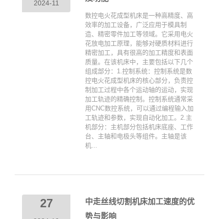
2024-11
数控电火花成型机床是一种高精度、高
效率的加工设备，广泛应用于模具制
造、精密零件加工等领域。它采用电火
花放电加工原理，能够对硬质材料进行
精密加工，具有很高的加工精度和表面
质量。在该机床中，主要包括以下几个
组成部分：1.控制系统：控制系统是数
控电火花成型机床的核心部分，负责控
制加工过程中各个运动轴的运动，实现
加工轨迹的精确控制。控制系统通常采
用CNC数控系统，可以通过编程输入加
工轨迹和参数，实现自动化加工。2.主
机部分：主机部分包括机床底座、工作
台、主轴和电极头等组件。主轴是该
机...
27
中走丝线切割机床加工速度的优
势与影响