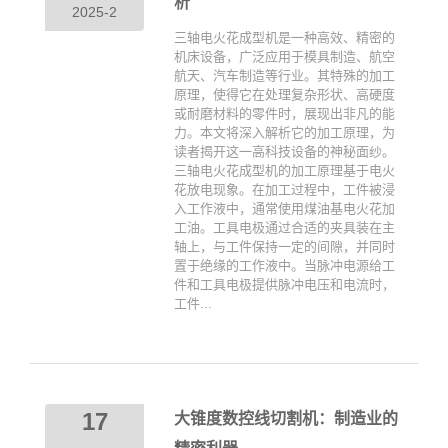
析
2025-2
三轴电火花成型机是一种高效、精密的
机床设备，广泛应用于模具制造、航空
航天、汽车制造等行业。其特殊的加工
原理，使得它在处理复杂形状、高硬度
或耐磨材料的零件时，展现出非凡的能
力。本文将深入解析它的加工原理，为
读者揭开这一高科技设备的神秘面纱。
三轴电火花成型机的加工原理基于电火
花放电现象。在加工过程中，工件被浸
入工作液中，通常使用煤油基电火花加
工油。工具电极通过合适的夹具装在主
轴上，与工件保持一定的间隙，并同时
置于绝缘的工作液中。当脉冲电源给工
件和工具电极提供脉冲电压和电流时，
工件...
17
大锥度数控线切割机：制造业的