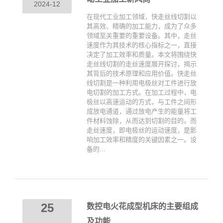
2024-12
在现代工业加工领域，快走丝线切割以
其高效、精确的加工能力，成为了众多
领域至关重要的重要设备。其中，走丝
速度作为其技术的核心指标之一，直接
决定了加工效率和质量。本文将围绕快
走丝线切割的走丝速度展开探讨，揭示
其背后的技术原理和应用价值。快走丝
线切割是一种利用电极丝对工件进行放
电切割的加工方式。在加工过程中，电
极丝以高速运动的方式，与工件之间形
成放电通道，通过放电产生的能量将工
件材料蚀除，从而达到切割的目的。而
走丝速度，即电极丝的运动速度，是影
响加工效率和精度的关键因素之一。设
备的...
25
数控电火花成型机床的主要组成
及功能