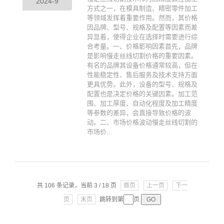
2024-9
方式之一，在模具制造、精密零件加工
等领域发挥着重要作用。然而，其价格
因品牌、型号、规格及配置等因素而差
异显着，使得企业在选择时需要进行综
合考量。一、价格影响因素首先，品牌
是影响慢走丝线切割价格的重要因素。
有名的品牌其设备价格通常较高，但在
性能稳定性、售后服务及技术支持方面
更具优势。此外，设备的型号、规格及
配置也是决定价格的关键因素。加工范
围、加工厚度、自动化程度及加工精度
等参数的差异，会直接导致价格的波
动。二、市场价格波动慢走丝线切割的
市场价...
共 106 条记录，当前 3 / 18 页
首页
上一页
下一
页
末页
跳转到第
页