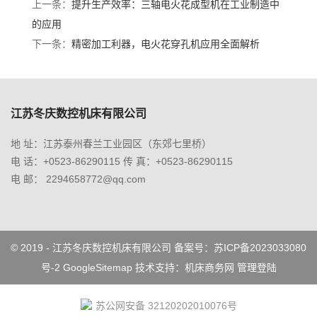
上一条：
提升生产效率：三轴电火花成型机在工业制造中
的应用
下一条：
精密加工利器，电火花穿孔机应用全面解析
江苏冬庆数控机床有限公司
地 址：江苏泰州春兰工业园区（东郊七里桥）
电 话：+0523-86290115 传 真：+0523-86290115
电 邮： 2294658772@qq.com
© 2019 - 江苏冬庆数控机床有限公司
备案号：苏ICP备2023033080
号-2
GoogleSitemap
技术支持：
机床商务网
管理登陆
苏公网安备 32120202010076号