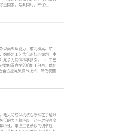
量因素。与此同时，环保生...
杂型面处理能力，成为模具、航
，始终是工艺优化的核心命题。本
升竞争力提供科学指引。一、工艺
参数配置直接影响加工效果。优化
自适应电流调节技术，降低表面...
。电火花成型机核心原理在于通过
极低的表面粗糙度。这一过程高度
学特性。掌握工艺参数的调节逻