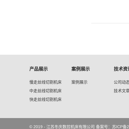
产品展示
案例展示
技术资
慢走丝线切割机床
案例展示
公司动
中走丝线切割机床
技术文
快走丝线切割机床
电火花成型机床
电火花高速穿孔机
电火花线切割机
© 2019 - 江苏冬庆数控机床有限公司
备案号：苏ICP备20