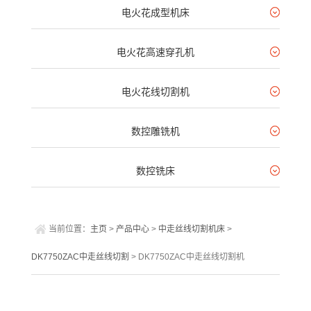
电火花成型机床
电火花高速穿孔机
电火花线切割机
数控雕铣机
数控铣床
当前位置：
主页
>
产品中心
>
中走丝线切割机床
>
DK7750ZAC中走丝线切割
> DK7750ZAC中走丝线切割机