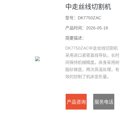
中走丝线切割机
型号：DK7750ZAC
产品时间：2026-05-18
简要描述：
DK7750ZAC中走丝线切割机
采用进口紧密直线导轨，长时
间保持机械精度。床身采用树
脂砂铸造，两次高温处理，有
效的控制了机床变形量。
产品咨询
服务电话
：0523-