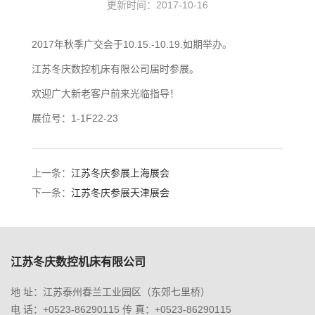
更新时间：2017-10-16
2017年秋季广交会于10.15.-10.19.如期举办。
江苏冬庆数控机床有限公司届时参展。
欢迎广大新老客户前来光临指导！
展位号：1-1F22-23
上一条：
江苏冬庆参展上海展会
下一条：
江苏冬庆参展天津展会
江苏冬庆数控机床有限公司
地 址：江苏泰州春兰工业园区（东郊七里桥）
电 话：+0523-86290115 传 真：+0523-86290115