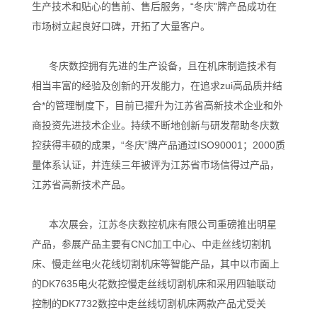
生产技术和贴心的售前、售后服务，“冬庆”牌产品成功在
市场树立起良好口碑，开拓了大量客户。
冬庆数控拥有先进的生产设备，且在机床制造技术有
相当丰富的经验及创新的开发能力，在追求zui高品质并结
合*的管理制度下，目前已擢升为江苏省高新技术企业和外
商投资先进技术企业。持续不断地创新与研发帮助冬庆数
控获得丰硕的成果，“冬庆”牌产品通过ISO90001；2000质
量体系认证，并连续三年被评为江苏省市场信得过产品，
江苏省高新技术产品。
本次展会，江苏冬庆数控机床有限公司重磅推出明星
产品，参展产品主要有CNC加工中心、中走丝线切割机
床、慢走丝电火花线切割机床等智能产品，其中以市面上
的DK7635电火花数控慢走丝线切割机床和采用四轴联动
控制的DK7732数控中走丝线切割机床两款产品尤受关