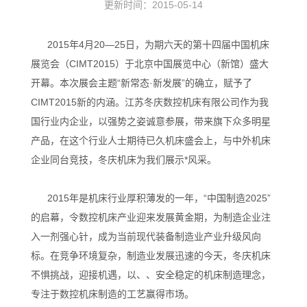
更新时间：2015-05-14
2015年4月20—25日，为期六天的第十四届中国机床
展览会（CIMT2015）于北京中国展览中心（新馆）盛大
开幕。本次展会主题“新常态·新发展”的确立，赋予了
CIMT2015新的内涵。江苏冬庆数控机床有限公司作为我
国行业内企业，以强势之姿诚意参展，带来旗下众多明星
产品，在这个行业人士期待已久机床盛会上，与中外机床
企业同台竞技，冬庆机床为我们展示*风采。
2015年是机床行业厚积薄发的一年，“中国制造2025”
的启幕，令数控机床产业迎来发展黄金期，为制造企业注
入一剂强心针，成为当前现代装备制造业产业升级风向
标。在竞争环境复杂，制造业发展迅速的今天，冬庆机床
不惧挑战，迎接机遇，以、、安全稳定的机床制造理念，
专注于数控机床制造的工艺赢得市场。