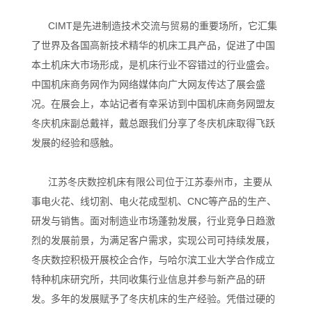
CIMT是先进制造技术交流与贸易的重要场所，它汇集
了世界及各国高新技术精华的机床工具产品，促进了中国
本土机床大市场形成，是机床行业不容错过的行业盛会。
中国机床商务网作为网络媒体向广大网友传达了展会盛
况。在展会上，本站记者有幸采访到中国机床商务网盟友
冬庆机床副总戴祥，戴总跟我们分享了冬庆机床取得飞跃
发展的经验和感触。
江苏冬庆数控机床有限公司位于江苏泰州市，主要从
事电火花、线切割、电火花成型机、CNC等产品的生产、
研发与销售。面对制造业市场蓬勃发展，行业竞争日趋激
烈的发展前景，为满足客户需求，实现公司可持续发展，
冬庆数控积极开展校企合作，与哈尔滨工业大学合作成立
特种机床研究所，共同收集行业信息并参与新产品的研
发。多年的发展赋予了冬庆机床的生产经验。凭借过硬的