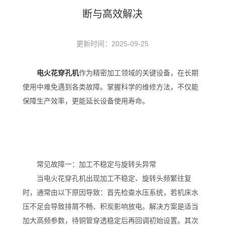
断与高效解决
更新时间：2025-09-25
电火花穿孔机
作为精密加工领域的关键设备，在长期
使用中难免遇到各类故障。掌握科学的维修方法，不仅能
保障生产效率，更能延长设备使用寿命。
常见故障一：加工不稳定与旋转头异常
当电火花穿孔机出现加工不稳定、旋转头频繁往复
时，通常由以下原因导致：首先检查水压系统，若机床水
压不足会导致排屑不畅、积炭影响放电。解决方案是适当
加大高频参数，待铜管穿透稳定后再回调初始设置。其次