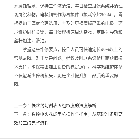
水腐蚀轴承。保持工作液清洁，每日检查过滤系统并清理
切屑沉积物。电极铜管作为易损件（损耗率超90%），需
根据加工厚度合理选用，并及时更换磨损严重的电极。环
境维护同样关键，每日清理机床周边杂物，定期为导轨和
丝杆加注润滑油。
掌握这些维修要点，操作人员可快速定位90%以上的
常见故障。对于复杂问题，建议及时联系设备厂商获取技
术支持，确保精密加工设备的稳定运行。科学的维护体系
不仅能减少停机损失，更是企业提升加工品质的重要保
障。
上一条：
快丝线切割表面粗糙度的深度解析
下一条：
数控电火花成型机操作全指南，从基础准备到高
效加工的完整流程