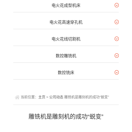
电火花成型机床
电火花高速穿孔机
电火花线切割机
数控雕铣机
数控铣床
当前位置：
主页
>
公司动态
雕铣机是雕刻机的成功“蜕变”
雕铣机是雕刻机的成功“蜕变”