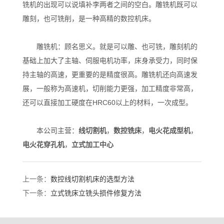
铣机的出现可以说填补李两者之间的空白。雕铣机既可以
雕刻，也可铣削，是一种高精的数控机床。
雕铣机：顾名思义。就是可以雕、也可铣，雕刻机的
基础上加大了主轴、伺服电机功率，床身承受力，同时保
持主轴的高速，更重要的是精度很高。雕铣机还向高速发
展，一般称为高速机，切削能力更强，加工精度非常高，
还可以直接加工硬度在HRC60以上的材料，一次成型。
本公司主营：
线切割机
，
数控铣床
，
电火花成型机
，
电火花穿孔机
，
立式加工中心
上一条：
数控线切割机床的选型方法
下一条：
立式铣床立铣头损件修复方法