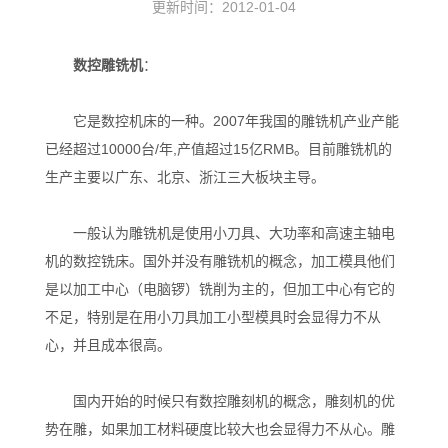
更新时间：2012-01-04
数控雕铣机
：
它是数控机床的一种。2007年我国的雕铣机产业产能
已经超过10000台/年,产值超过15亿RMB。目前雕铣机的
生产主要以广东、北京、浙江三大板块主导。
一般认为雕铣机是使用小刀具、大功率和高速主轴电
机的数控铣床。国外并没有雕铣机的概念，加工模具他们
是以加工中心（电脑锣）铣削为主的，但加工中心有它的
不足，特别是在用小刀具加工小型模具时会显得力不从
心，并且成本很高。
国内开始的时候只有数控雕刻机的概念，雕刻机的优
势在雕，如果加工材料硬度比较大也会显得力不从心。雕