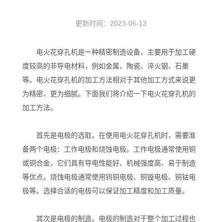
更新时间：2023-06-13
电火花穿孔机是一种精密制造设备，主要用于加工硬
度较高的非导电材料，例如金属、陶瓷、淬火钢、石墨
等。电火花穿孔机的加工方法相对于其他加工方式来说更
为精密、更为细腻。下面我们将介绍一下电火花穿孔机的
加工方法。
首先是电极的选取。在使用电火花穿孔机时，需要准
备两个电极：工作电极和烧蚀电极。工作电极通常使用铜
或铜合金，它们具有导电性能好、机械强度高、易于制造
等优点。烧蚀电极通常使用钨铜电极、铜镟电极、铜钴电
极等。选择合适的电极可以保证加工精度和加工质量。
其次是电极的制造。电极的制造对于整个加工过程也