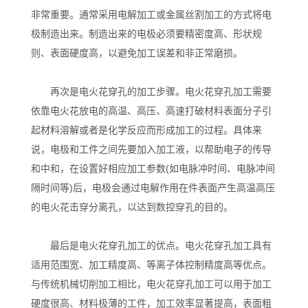
非常重要。通常采用电解加工或金属丝割加工的方式将电
极制造出来。制造出来的电极必须要精密度高、形状规
则、表面硬度高，以避免加工误差和非正常磨损。
再次是电火花穿孔的加工步骤。电火花穿孔加工需要
依靠电火花放电的高温、高压、高速打破材料表面分子引
起材料溶解或者是化学反应而形成加工的过程。具体来
说，电极和工件之间先要加入加工液，以帮助电子的传导
和中和，在设置好相应加工参数(如电脉冲时间、电脉冲间
隔时间等)后，电极会通过电解作用在件表面产生高温高压
的电火花击穿分离孔，以达到数控穿孔的目的。
最后是电火花穿孔加工的优点。电火花穿孔加工具有
适用范围宽、加工精度高、等离子体控制精度高等优点。
与传统机械切削加工相比，电火花穿孔加工可以用于加工
硬度很高、材料极薄的工件，加工效率显著提高，表面粗