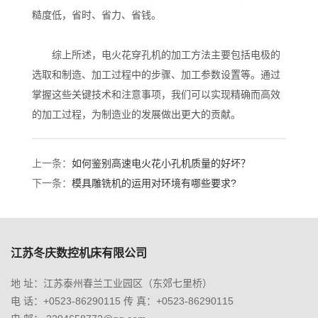
糙度低，省时、省力、省钱。
综上所述，电火花穿孔机的加工方法主要包括电极的
选取和制造、加工过程中的步骤、加工参数设置等。通过
掌握这些关键技术和注意事项，我们可以实现精确而高效
的加工过程，为制造业的发展做出更大的贡献。
上一条：
如何鉴别高速电火花小孔机质量的好坏？
下一条：
模具雕铣机的运用对环境有哪些要求?
江苏冬庆数控机床有限公司
地 址：江苏泰州春兰工业园区（东郊七里桥）
电 话：+0523-86290115 传 真：+0523-86290115